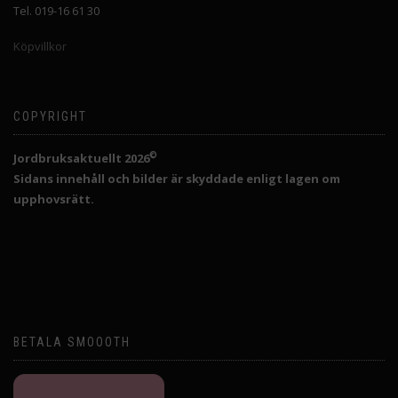
Tel. 019-16 61 30
Köpvillkor
COPYRIGHT
©
Jordbruksaktuellt 2026
Sidans innehåll och bilder är skyddade enligt lagen om
upphovsrätt.
BETALA SMOOOTH