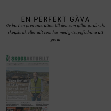
väljas
på
produktsidan
EN PERFEKT GÅVA
Ge bort en prenumeration till den som gillar jordbruk,
skogsbruk eller allt som har med grisuppfödning att
göra!